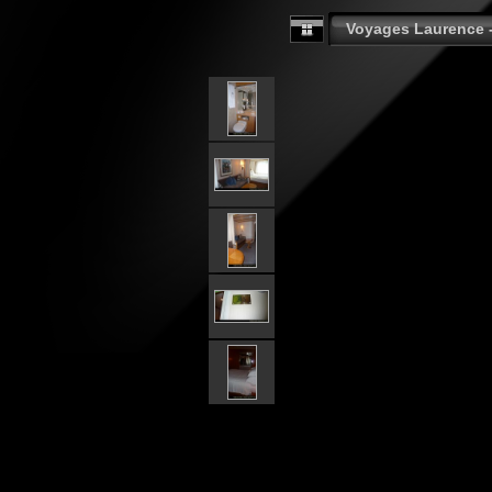
Voyages Laurence 