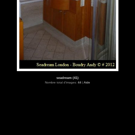
seadream (41)
Nombre total d'images:
44
|
Aide