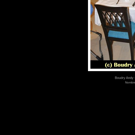
Boudry Andy -
Nombre