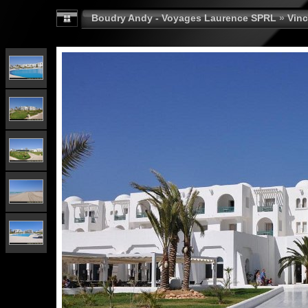
Boudry Andy - Voyages Laurence SPRL
»
Vinc