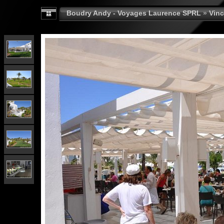
Boudry Andy - Voyages Laurence SPRL
»
Vinc