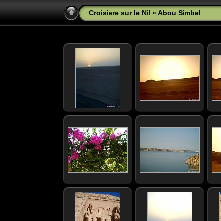
Croisiere sur le Nil
»
Abou Simbel